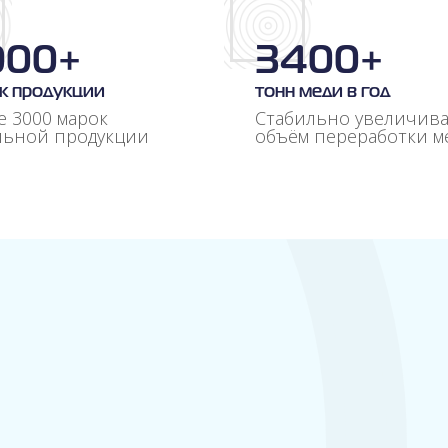
000+
3400+
к продукции
тонн меди в год
е 3000 марок
Стабильно увеличив
льной продукции
объём переработки м