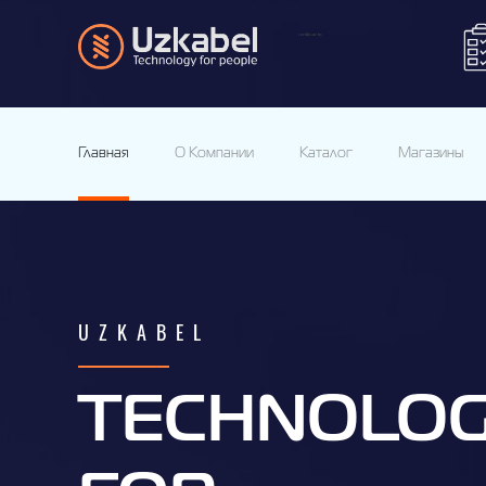
Главная
О Компании
Каталог
Магазины
UZKABEL
TECHNOLO