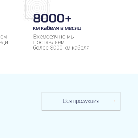
8000+
км кабеля в месяц
аем
Ежемесячно мы
еди
поставляем
более 8000 км кабеля
Вся продукция