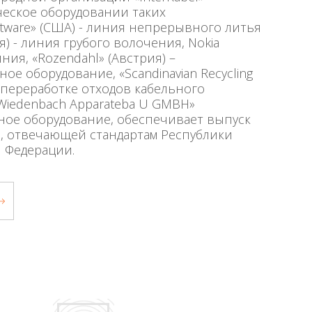
еское оборудовании таких
tware» (США) - линия непрерывного литья
я) - линия грубого волочения, Nokia
ия, «Rozendahl» (Австрия) –
ое оборудование, «Scandinavian Recycling
 переработке отходов кабельного
«Wiedenbach Apparateba U GMBH»
ное оборудование, обеспечивает выпуск
, отвечающей стандартам Республики
 Федерации.