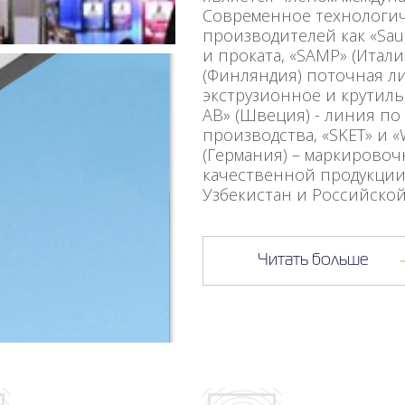
Современное технологич
производителей как «Sau
и проката, «SAMP» (Итали
(Финляндия) поточная лин
экструзионное и крутильн
AB» (Швеция) - линия по
производства, «SKET» и 
(Германия) – маркировоч
качественной продукции
Узбекистан и Российской
Читать больше