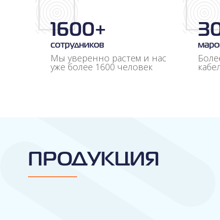
Управление
1600+
3
Контакты
сотрудников
маро
Мы уверенно растем и нас
Боле
уже более 1600 человек
кабе
ПРОДУКЦИЯ