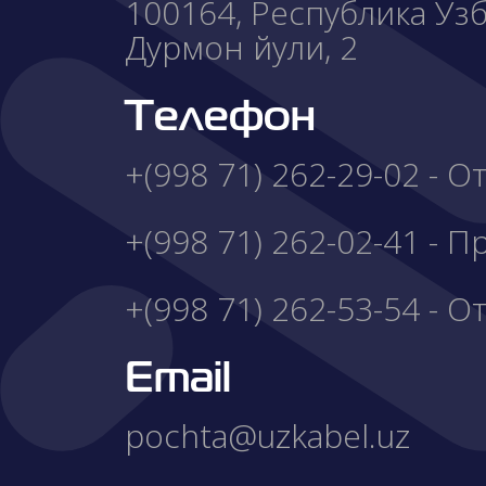
100164, Республика Узбе
Дурмон йули, 2
Телефон
+(998 71) 262-29-02 - 
+(998 71) 262-02-41 - 
+(998 71) 262-53-54 - О
Email
pochta@uzkabel.uz