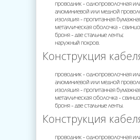
проводник - однопроволочная и
алюминиевой или медной провол
изоляция - пропитанная бумажна
Магазины
металлическая оболочка - свинцо
броня - две стальные ленты;
наружный покров.
Конструкция кабел
Галерея
проводник - однопроволочная и
Пресс
алюминиевой или медной провол
изоляция - пропитанная бумажна
металлическая оболочка - свинцо
Центр
броня - две стальные ленты.
Конструкция кабел
Вакансии
проводник - однопроволочная и