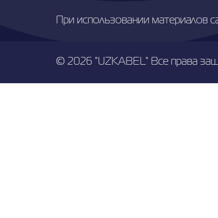
При использовании материалов с
© 2026 "UZKABEL" Все права за