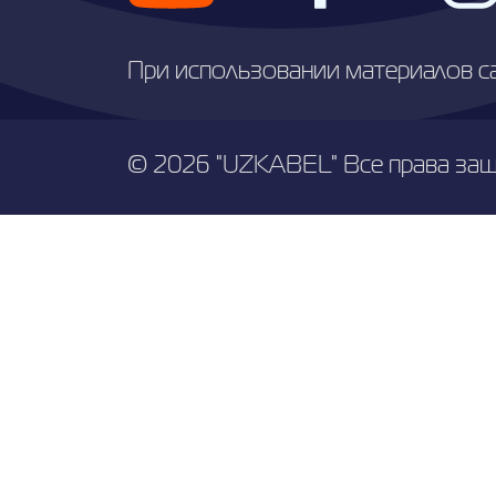
При использовании материалов с
© 2026 "UZKABEL" Все права за