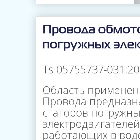
Провода обмот
погружных элек
Ts 05755737-031:2
Область применен
Провода предназн
статоров погружн
Главная
электродвигателей
работающих в воде