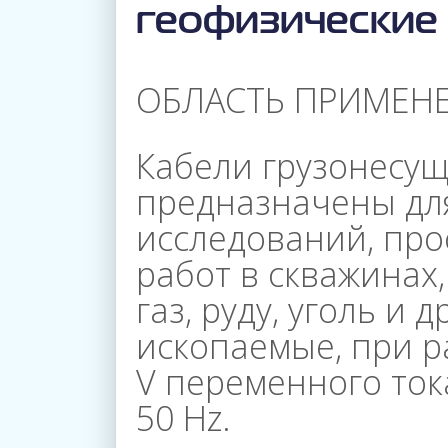
геофизические
ОБЛАСТЬ ПРИМЕНЕ
Кабели грузонесу
предназначены дл
исследований, пр
работ в скважинах,
газ, руду, уголь и 
ископаемые, при 
V переменного ток
50 Нz.