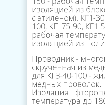
150 - рабочая темпе
изоляцией из бло
Управление
с этиленом). КГ1-30
100, КП-75-90, КГ1-5
Контакты
рабочая температур
изоляцией из полиэ
Проводник - много
скрученная из мед
для КГЗ-40-100 - ж
медных про­волок.
Изоляция - фтороп
температура до 18