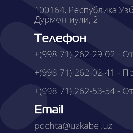
100164, Республика Узбе
Дурмон йули, 2
Телефон
+(998 71) 262-29-02 - 
+(998 71) 262-02-41 - 
+(998 71) 262-53-54 - О
Email
pochta@uzkabel.uz