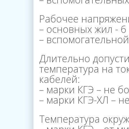
Корпоративное
Рабочее напряжен
– основных жил - 6 
Управление
– вспомогательной
Контакты
Длительно допуст
температура на т
кабелей:
– марки КГЭ – не бо
– марки КГЭ-ХЛ – не
Температура окру