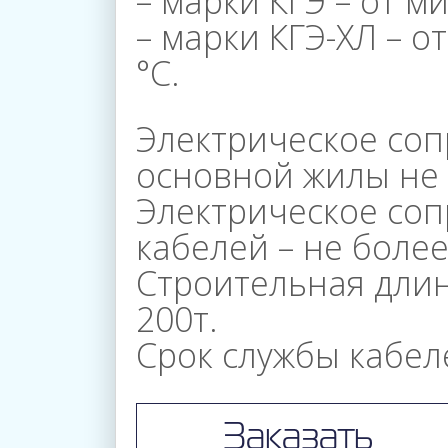
– марки КГЭ – от ми
– марки КГЭ-ХЛ – о
°С.
Электрическое со
основной жилы не
Электрическое со
кабелей – не более 
Строительная длин
200т.
Срок службы кабеле
Заказать