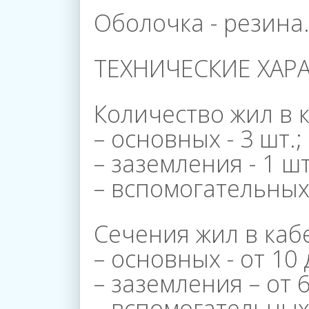
Оболочка - резина
Магазины
ТЕХНИЧЕСКИЕ ХАР
Галерея
Количество жил в 
– основных - 3 шт.;
Пресс
– заземления - 1 шт
– вспомогательных 
Центр
Сечения жил в каб
– основных - от 10
Вакансии
– заземления – от
– вспомогательных