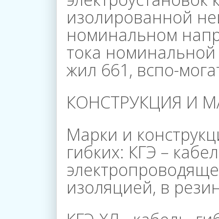
изолированной не
номинальном нап
тока номинальной 
жил 661, вспо-мога
КОНСТРУКЦИЯ И М
Марки и конструкц
гибких: КГЭ – кабел
электропроводяще
изоляцией, в рези