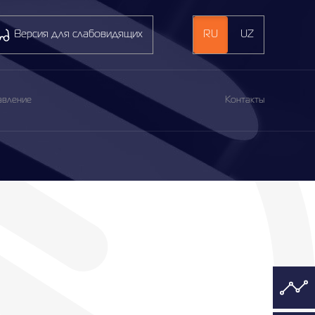
Версия для слабовидящих
RU
UZ
авление
Контакты