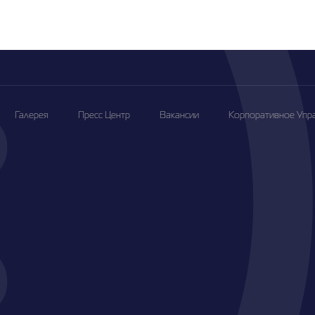
Галерея
Пресс Центр
Вакансии
Корпоративное Упр
,