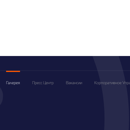
Галерея
Пресс Центр
Вакансии
Корпоративное Упр