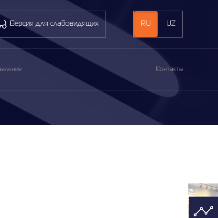
Версия для слабовидящих
RU
UZ
авление
Контакты